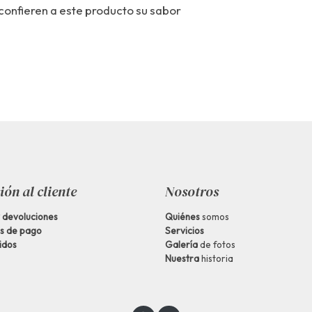
 confieren a este producto su sabor
ión al cliente
Nosotros
y devoluciones
Quiénes
somos
s de pago
Servicios
idos
Galería
de fotos
Nuestra
historia