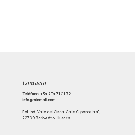
Contacto
Teléfono:
+34 974 31 01 32
info@miemail.com
Pol. Ind. Valle del Cinca, Calle C, parcela 41,
22300 Barbastro, Huesca