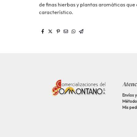
de finas hierbas y plantas aromáticas que
característico.
Atenc
Envíos 
Método
Mis ped