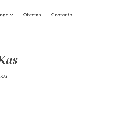
logo
Ofertas
Contacto
 Kas
RKAS