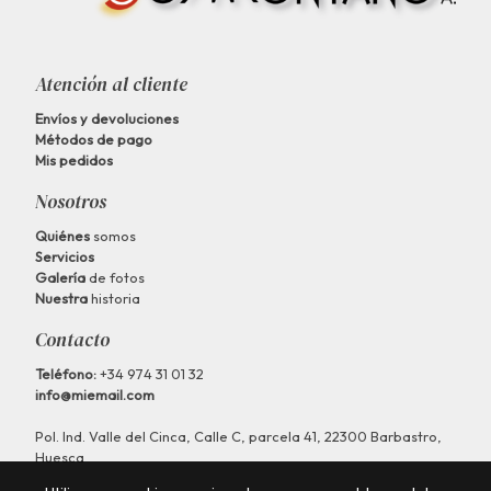
Atención al cliente
Envíos y devoluciones
Métodos de pago
Mis pedidos
Nosotros
Quiénes
somos
Servicios
Galería
de fotos
Nuestra
historia
Contacto
Teléfono:
+34 974 31 01 32
info@miemail.com
Pol. Ind. Valle del Cinca, Calle C, parcela 41, 22300 Barbastro,
Huesca