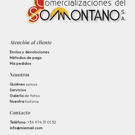
Atención al cliente
Envíos y devoluciones
Métodos de pago
Mis pedidos
Nosotros
Quiénes
somos
Servicios
Galería
de fotos
Nuestra
historia
Contacto
Teléfono:
+34 974 31 01 32
info@miemail.com