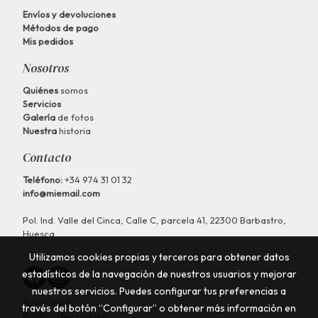
Envíos y devoluciones
Métodos de pago
Mis pedidos
Nosotros
Quiénes
somos
Servicios
Galería
de fotos
Nuestra
historia
Contacto
Teléfono:
+34 974 31 01 32
info@miemail.com
Pol. Ind. Valle del Cinca, Calle C, parcela 41, 22300 Barbastro,
Huesca
Utilizamos cookies propias y terceros para obtener datos
estadísticos de la navegación de nuestros usuarios y mejorar
nuestros servicios. Puedes configurar tus preferencias a
Aviso legal
través del botón “Configurar” o obtener más información en
Política de cookies