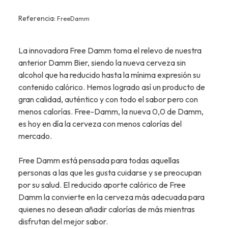
Referencia:
FreeDamm
La innovadora Free Damm toma el relevo de nuestra
anterior Damm Bier, siendo la nueva cerveza sin
alcohol que ha reducido hasta la mínima expresión su
contenido calórico. Hemos logrado así un producto de
gran calidad, auténtico y con todo el sabor pero con
menos calorías. Free-Damm, la nueva 0,0 de Damm,
es hoy en día la cerveza con menos calorías del
mercado.
Free Damm está pensada para todas aquellas
personas a las que les gusta cuidarse y se preocupan
por su salud. El reducido aporte calórico de Free
Damm la convierte en la cerveza más adecuada para
quienes no desean añadir calorías de más mientras
disfrutan del mejor sabor.