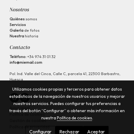
Nosotros
Quiénes
somos
Servicios
Galería
de fotos
Nuestra
historia
Contacto
Teléfono:
+34 974 31 01 32
info@miemail.com
Pol. Ind. Valle del Cinca, Calle C, parcela 41, 22300 Barbastro,
Huesca
Utilizamos cookies propias y terceros para obtener datos
estadísticos de la navegación de nuestros usuarios y mejorar
nuestros servicios. Puedes configurar tus preferencias a
Aviso legal
través del botón “Configurar” o obtener más información en
Política de cookies
nuestra
Política de cookies
.
Gestión de cookies
Política de privacidad
Configurar
Rechazar
Aceptar