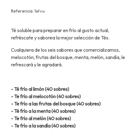
Referencia:
TeFrio
Té soluble para preparar en frío al gusto actual,
refréscate y saborea la mejor selección de Tés.
Cualquiera de los seis sabores que comercializamos,
melocotón, frutas del bosque, menta, melón, sandía, le
refrescará y le agradará.
- Té frío al limón (40 sobres)
- Te frío al melocotón (40 sobres)
- Te frío a las frutas del bosque (40 sobres)
- Té frío a la menta (40 sobres)
- Te frío al melón (40 sobres)
- Te frío a la sandía (40 sobres)