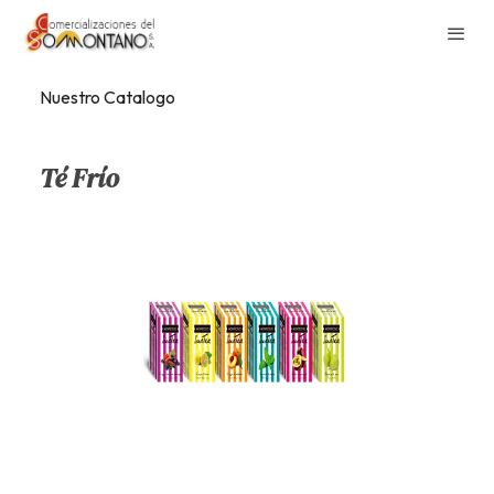
Nuestro Catalogo
Té Frío