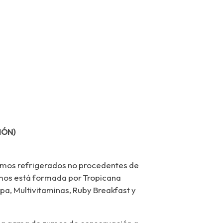
MÓN)
umos refrigerados no procedentes de
mos está formada por Tropicana
pa, Multivitaminas, Ruby Breakfast y