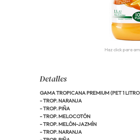
Haz click para am
Detalles
GAMA TROPICANA PREMIUM (PET 1 LITRO)
- TROP. NARANJA
- TROP. PIÑA
- TROP. MELOCOTÓN
- TROP. MELÓN-JAZMÍN
- TROP. NARANJA
- TROP. PIÑA